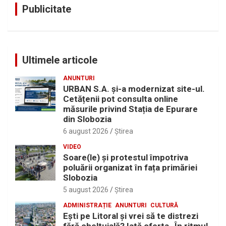
Publicitate
Ultimele articole
ANUNTURI
URBAN S.A. și-a modernizat site-ul.
Cetățenii pot consulta online
măsurile privind Stația de Epurare
din Slobozia
6 august 2026
Ştirea
VIDEO
Soare(le) și protestul împotriva
poluării organizat în fața primăriei
Slobozia
5 august 2026
Ştirea
ADMINISTRAȚIE
ANUNTURI
CULTURĂ
Eşti pe Litoral şi vrei să te distrezi