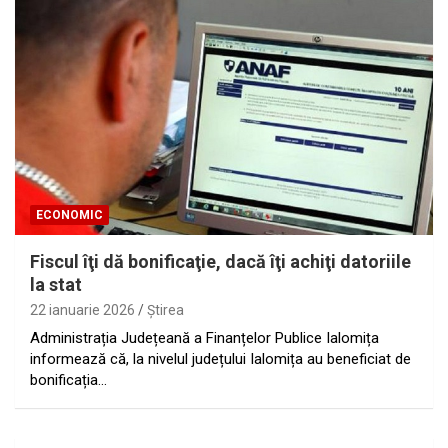
ECONOMIC
Fiscul îţi dă bonificaţie, dacă îţi achiţi datoriile
la stat
22 ianuarie 2026
Ştirea
Administrația Județeană a Finanțelor Publice Ialomița
informează că, la nivelul județului Ialomița au beneficiat de
bonificația…