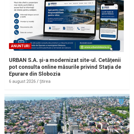
ANUNTURI
URBAN S.A. și-a modernizat site-ul. Cetățenii
pot consulta online măsurile privind Stația de
Epurare din Slobozia
6 august 2026
Ştirea