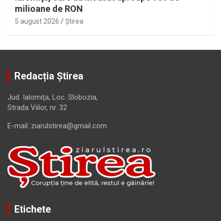
milioane de RON
5 august 2026
Ştirea
Redacția Știrea
Jud. Ialomiţa, Loc. Slobozia,
Strada Viilor, nr. 32
E-mail: ziarulstirea@gmail.com
Etichete