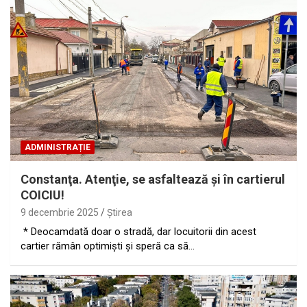
ADMINISTRAȚIE
Constanţa. Atenţie, se asfaltează şi în cartierul
COICIU!
9 decembrie 2025
Ştirea
* Deocamdată doar o stradă, dar locuitorii din acest
cartier rămân optimişti şi speră ca să…