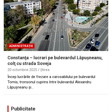
ADMINISTRAȚIE
Constanţa – lucrari pe bulevardul Lăpuşneanu,
colţ cu strada Soveja
20 octombrie 2025
Ştirea
Încep lucrările de frezare a carosabilului pe bulevardul
Tomis, tronsonul cuprins între bulevardul Alexandru
Lăpușneanu și…
Publicitate