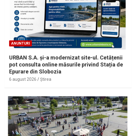
ANUNTURI
URBAN S.A. și-a modernizat site-ul. Cetățenii
pot consulta online măsurile privind Stația de
Epurare din Slobozia
6 august 2026
Ştirea