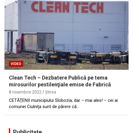
VIDEO
Clean Tech – Dezbatere Publică pe tema
mirosurilor pestilenţiale emise de Fabrică
8 noiembrie 2022
Ştirea
CETĂŢENII municipiului Slobozia, dar – mai ales! – cei ai
comunei Ciulniţa sunt de părere că…
Publicitate