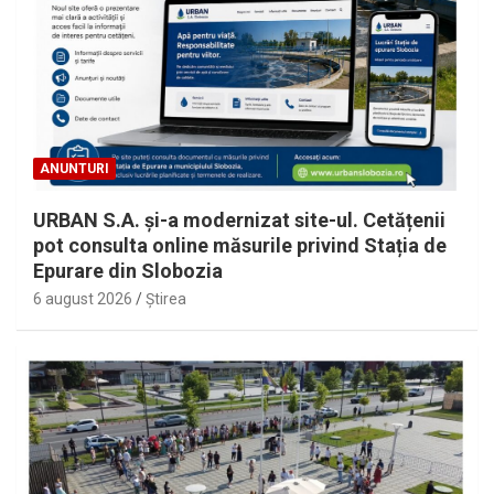
ANUNTURI
URBAN S.A. și-a modernizat site-ul. Cetățenii
pot consulta online măsurile privind Stația de
Epurare din Slobozia
6 august 2026
Ştirea