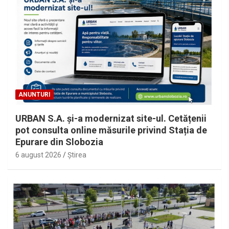
ANUNTURI
URBAN S.A. și-a modernizat site-ul. Cetățenii
pot consulta online măsurile privind Stația de
Epurare din Slobozia
6 august 2026
Ştirea