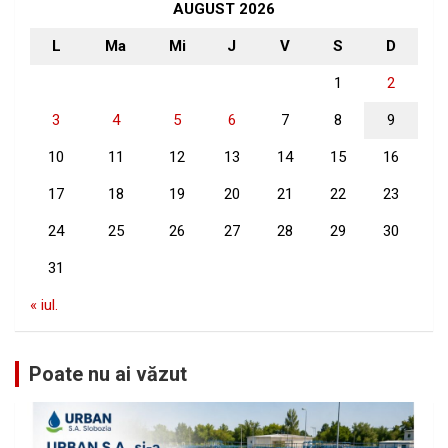
h
AUGUST 2026
L
Ma
Mi
J
V
S
D
1
2
3
4
5
6
7
8
9
10
11
12
13
14
15
16
17
18
19
20
21
22
23
24
25
26
27
28
29
30
31
« iul.
Poate nu ai văzut