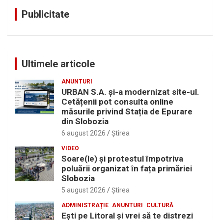
Publicitate
Ultimele articole
ANUNTURI
URBAN S.A. și-a modernizat site-ul.
Cetățenii pot consulta online
măsurile privind Stația de Epurare
din Slobozia
6 august 2026
Ştirea
VIDEO
Soare(le) și protestul împotriva
poluării organizat în fața primăriei
Slobozia
5 august 2026
Ştirea
ADMINISTRAȚIE
ANUNTURI
CULTURĂ
Eşti pe Litoral şi vrei să te distrezi