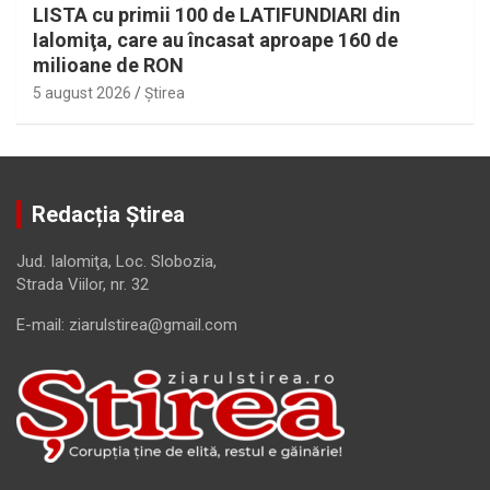
LISTA cu primii 100 de LATIFUNDIARI din
Ialomiţa, care au încasat aproape 160 de
milioane de RON
5 august 2026
Ştirea
Redacția Știrea
Jud. Ialomiţa, Loc. Slobozia,
Strada Viilor, nr. 32
E-mail: ziarulstirea@gmail.com