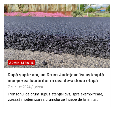
ADMINISTRAȚIE
După şapte ani, un Drum Judeţean îşi aşteaptă
începerea lucrărilor în cea de-a doua etapă
7 august 2024
Ştirea
Tronsonul de drum supus atenţiei dvs, spre exemplifcare,
vizează modernizarea drumului ce începe de la limita…