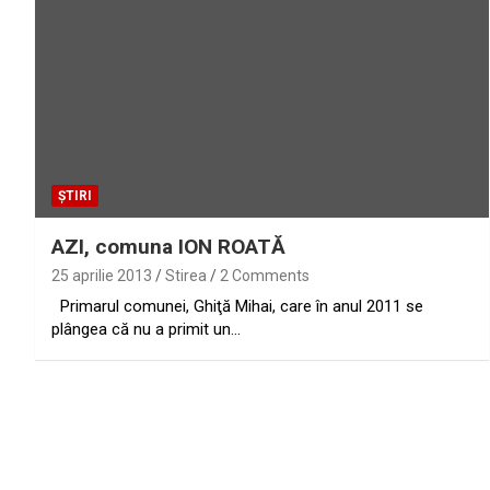
ȘTIRI
AZI, comuna ION ROATĂ
25 aprilie 2013
Stirea
2 Comments
Primarul comunei, Ghiţă Mihai, care în anul 2011 se
plângea că nu a primit un…