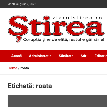
Skip
vineri, august 7, 2026
to
content
Corupția ține de elită, restul e găinărie!
Ziarul Știrea
Acasă
Administrație
Sănătate
Știri
Editoria
Home
roata
Etichetă:
roata