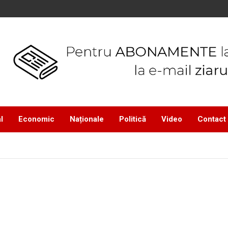
l
Economic
Naționale
Politică
Video
Contact