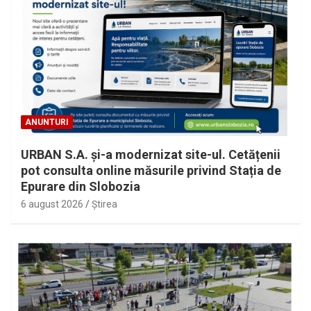
ANUNTURI
URBAN S.A. și-a modernizat site-ul. Cetățenii
pot consulta online măsurile privind Stația de
Epurare din Slobozia
6 august 2026
Ştirea