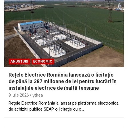
ANUNTURI
ECONOMIC
Rețele Electrice România lansează o licitație
de până la 387 milioane de lei pentru lucrări în
instalațiile electrice de înaltă tensiune
9 iulie 2026
Ştirea
Rețele Electrice România a lansat pe platforma electronică
de achiziții publice SEAP o licitație cu o…