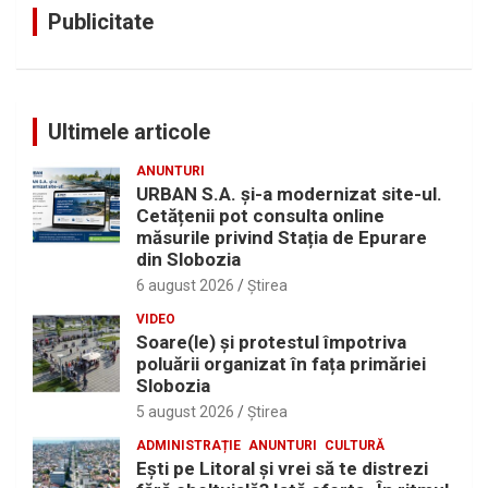
Publicitate
Ultimele articole
ANUNTURI
URBAN S.A. și-a modernizat site-ul.
Cetățenii pot consulta online
măsurile privind Stația de Epurare
din Slobozia
6 august 2026
Ştirea
VIDEO
Soare(le) și protestul împotriva
poluării organizat în fața primăriei
Slobozia
5 august 2026
Ştirea
ADMINISTRAȚIE
ANUNTURI
CULTURĂ
Eşti pe Litoral şi vrei să te distrezi