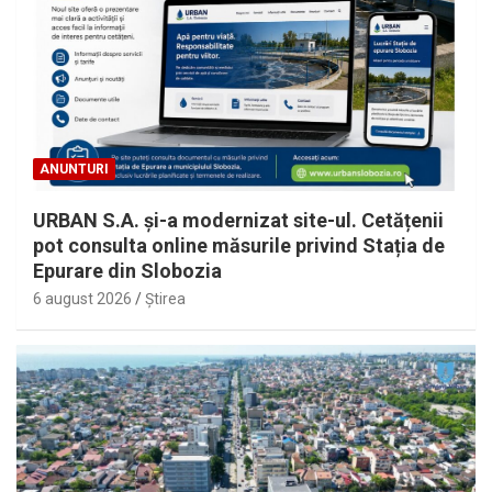
ANUNTURI
URBAN S.A. și-a modernizat site-ul. Cetățenii
pot consulta online măsurile privind Stația de
Epurare din Slobozia
6 august 2026
Ştirea