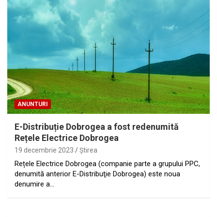
ANUNTURI
E-Distribuție Dobrogea a fost redenumită
Rețele Electrice Dobrogea
19 decembrie 2023
Ştirea
Rețele Electrice Dobrogea (companie parte a grupului PPC,
denumită anterior E-Distribuţie Dobrogea) este noua
denumire a…