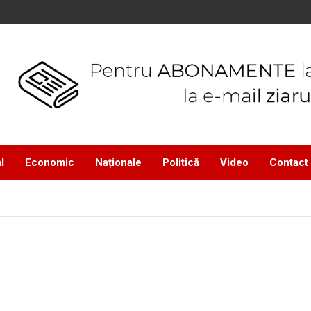
l
Economic
Naționale
Politică
Video
Contact