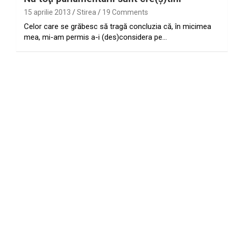
15 aprilie 2013
Stirea
19 Comments
Celor care se grăbesc să tragă concluzia că, în micimea
mea, mi-am permis a-i (des)considera pe…