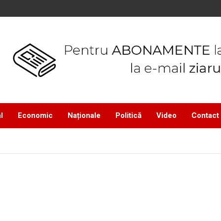
l
Economic
Naționale
Politică
Video
Contact