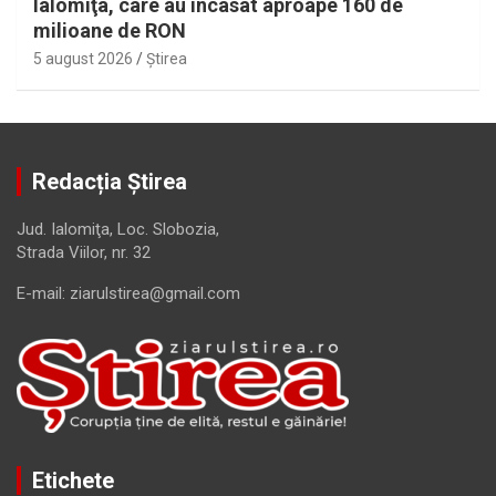
Ialomiţa, care au încasat aproape 160 de
milioane de RON
5 august 2026
Ştirea
Redacția Știrea
Jud. Ialomiţa, Loc. Slobozia,
Strada Viilor, nr. 32
E-mail: ziarulstirea@gmail.com
Etichete