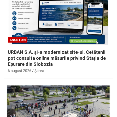
ANUNTURI
URBAN S.A. și-a modernizat site-ul. Cetățenii
pot consulta online măsurile privind Stația de
Epurare din Slobozia
6 august 2026
Ştirea