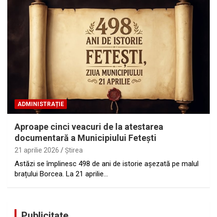
ADMINISTRAȚIE
Aproape cinci veacuri de la atestarea
documentară a Municipiului Fetești
21 aprilie 2026
Ştirea
Astăzi se împlinesc 498 de ani de istorie așezată pe malul
brațului Borcea. La 21 aprilie…
Publicitate