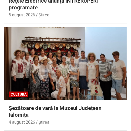
Reţele Electrice anunţă ÎNTRERUPERI
programate
5 august 2026
Ştirea
CULTURĂ
Șezătoare de vară la Muzeul Județean
Ialomița
4 august 2026
Ştirea