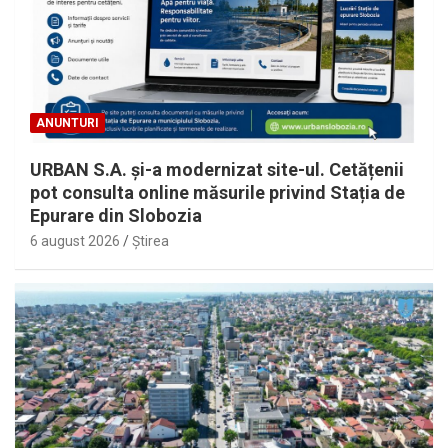
ANUNTURI
URBAN S.A. și-a modernizat site-ul. Cetățenii
pot consulta online măsurile privind Stația de
Epurare din Slobozia
6 august 2026
Ştirea