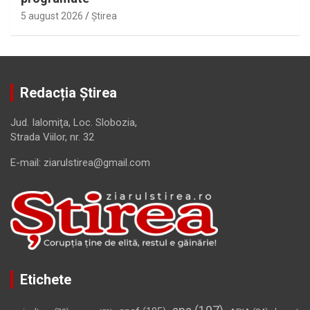
5 august 2026
Ştirea
Redacția Știrea
Jud. Ialomiţa, Loc. Slobozia,
Strada Viilor, nr. 32
E-mail: ziarulstirea@gmail.com
Etichete