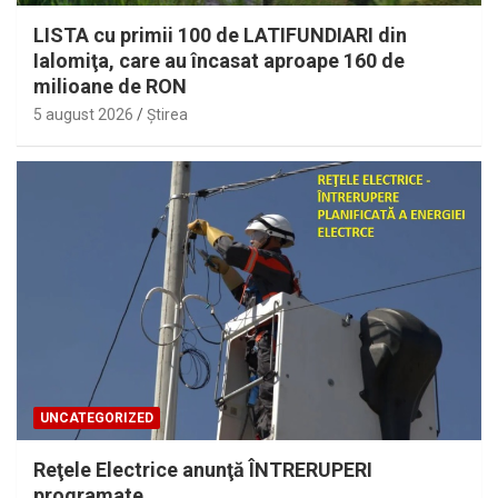
LISTA cu primii 100 de LATIFUNDIARI din
Ialomiţa, care au încasat aproape 160 de
milioane de RON
5 august 2026
Ştirea
UNCATEGORIZED
Reţele Electrice anunţă ÎNTRERUPERI
programate