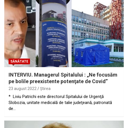
SĂNĂTATE
INTERVIU. Managerul Spitalului : „Ne focusăm
pe bolile preexistente potenţate de Covid”
23 august 2022
Ştirea
* Liviu Patrichi este directorul Spitalului de Urgenţă
Slobozia, unitate medicală de talie judeţeană, patronată
de…