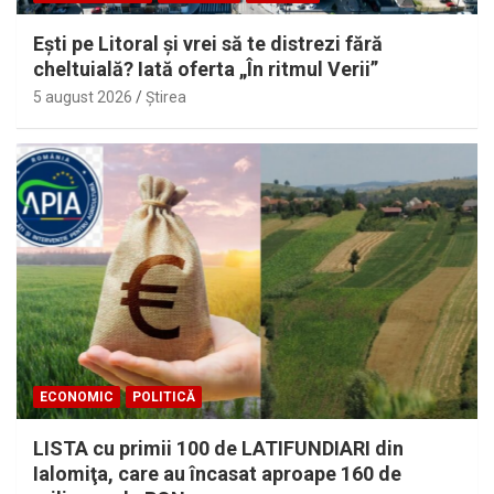
Eşti pe Litoral şi vrei să te distrezi fără
cheltuială? Iată oferta „În ritmul Verii”
5 august 2026
Ştirea
ECONOMIC
POLITICĂ
LISTA cu primii 100 de LATIFUNDIARI din
Ialomiţa, care au încasat aproape 160 de