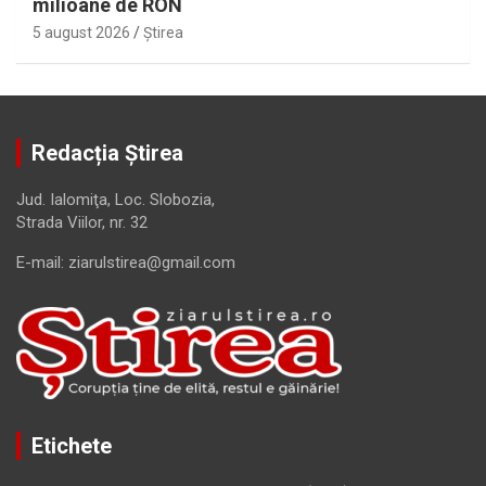
milioane de RON
5 august 2026
Ştirea
Redacția Știrea
Jud. Ialomiţa, Loc. Slobozia,
Strada Viilor, nr. 32
E-mail: ziarulstirea@gmail.com
Etichete