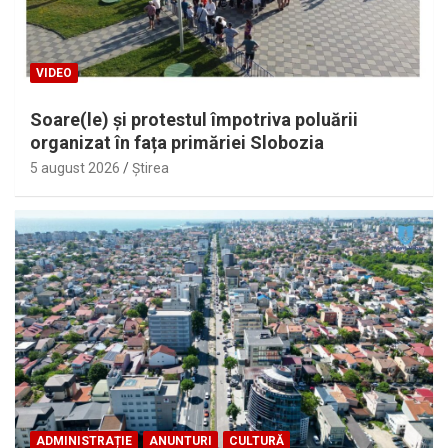
VIDEO
Soare(le) și protestul împotriva poluării
organizat în fața primăriei Slobozia
5 august 2026
Ştirea
ADMINISTRAȚIE
ANUNTURI
CULTURĂ