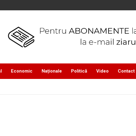
l
Economic
Naționale
Politică
Video
Contact