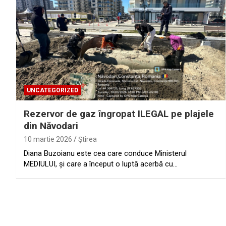
UNCATEGORIZED
Rezervor de gaz îngropat ILEGAL pe plajele
din Năvodari
10 martie 2026
Ştirea
Diana Buzoianu este cea care conduce Ministerul
MEDIULUI, şi care a început o luptă acerbă cu…