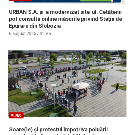
URBAN S.A. și-a modernizat site-ul. Cetățenii
pot consulta online măsurile privind Stația de
Epurare din Slobozia
6 august 2026
Ştirea
VIDEO
Soare(le) și protestul împotriva poluării