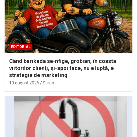
EDITORIAL
Când barikada se-nfige, grobian, în coasta
viitorilor clienţi, şi-apoi tace, nu e luptă, e
strategie de marketing
10 august 2026
Ştirea