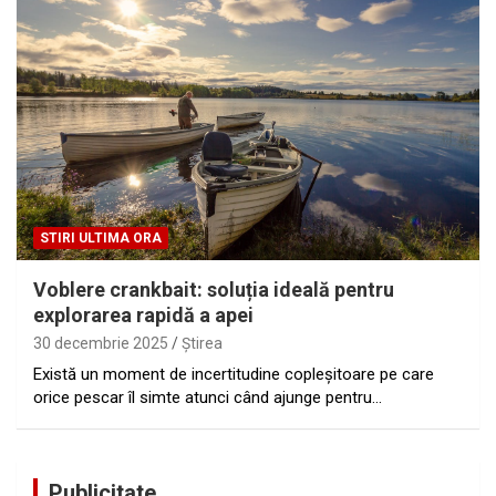
STIRI ULTIMA ORA
Voblere crankbait: soluția ideală pentru
explorarea rapidă a apei
30 decembrie 2025
Ştirea
Există un moment de incertitudine copleșitoare pe care
orice pescar îl simte atunci când ajunge pentru…
Publicitate