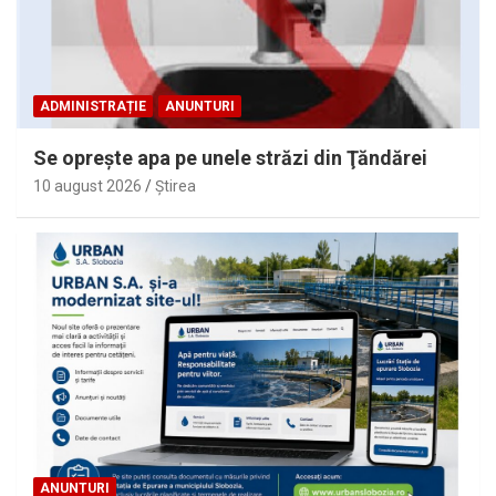
ADMINISTRAȚIE
ANUNTURI
Se opreşte apa pe unele străzi din Ţăndărei
10 august 2026
Ştirea
ANUNTURI