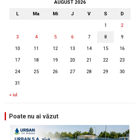
h
AUGUST 2026
L
Ma
Mi
J
V
S
D
1
2
3
4
5
6
7
8
9
10
11
12
13
14
15
16
17
18
19
20
21
22
23
24
25
26
27
28
29
30
31
« iul.
Poate nu ai văzut