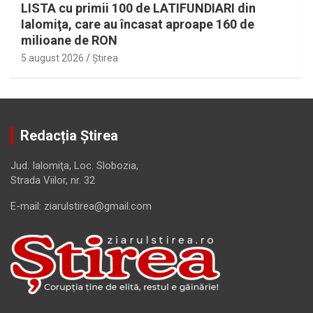
LISTA cu primii 100 de LATIFUNDIARI din
Ialomiţa, care au încasat aproape 160 de
milioane de RON
5 august 2026
Ştirea
Redacția Știrea
Jud. Ialomiţa, Loc. Slobozia,
Strada Viilor, nr. 32
E-mail: ziarulstirea@gmail.com