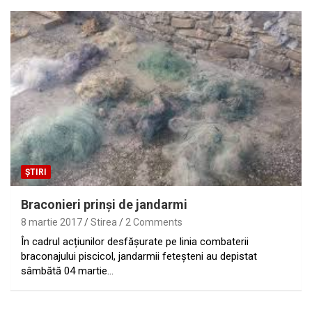
ȘTIRI
Braconieri prinşi de jandarmi
8 martie 2017
Stirea
2 Comments
În cadrul acțiunilor desfășurate pe linia combaterii
braconajului piscicol, jandarmii feteșteni au depistat
sâmbătă 04 martie…