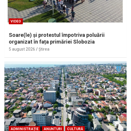
VIDEO
Soare(le) și protestul împotriva poluării
organizat în fața primăriei Slobozia
5 august 2026
Ştirea
ADMINISTRAȚIE
ANUNTURI
CULTURĂ