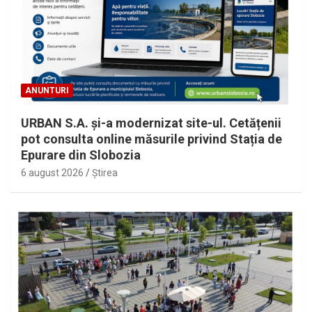
ANUNTURI
URBAN S.A. și-a modernizat site-ul. Cetățenii
pot consulta online măsurile privind Stația de
Epurare din Slobozia
6 august 2026
Ştirea