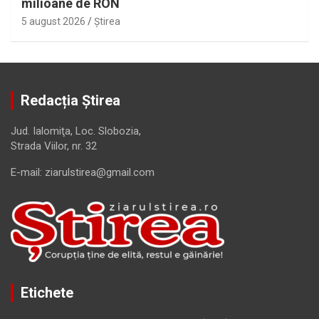
milioane de RON
5 august 2026
Ştirea
Redacția Știrea
Jud. Ialomiţa, Loc. Slobozia,
Strada Viilor, nr. 32
E-mail: ziarulstirea@gmail.com
Etichete