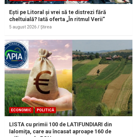
Eşti pe Litoral şi vrei să te distrezi fără
cheltuială? Iată oferta „În ritmul Verii”
5 august 2026
Ştirea
ECONOMIC
POLITICĂ
LISTA cu primii 100 de LATIFUNDIARI din
Ialomiţa, care au încasat aproape 160 de