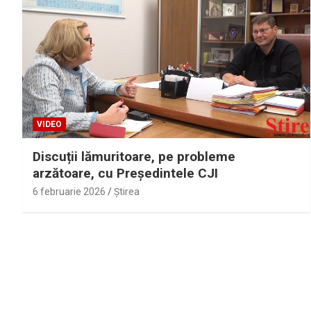
VIDEO
Discuții lămuritoare, pe probleme
arzătoare, cu Președintele CJI
6 februarie 2026
Ştirea