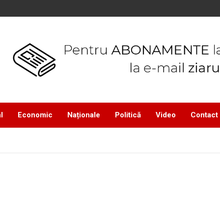
l
Economic
Naționale
Politică
Video
Contact