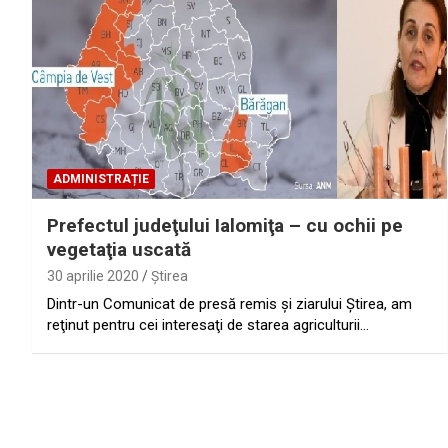
ADMINISTRAȚIE
Prefectul judeţului Ialomiţa – cu ochii pe
vegetaţia uscată
30 aprilie 2020
Ştirea
Dintr-un Comunicat de presă remis şi ziarului Ştirea, am
reţinut pentru cei interesaţi de starea agriculturii…