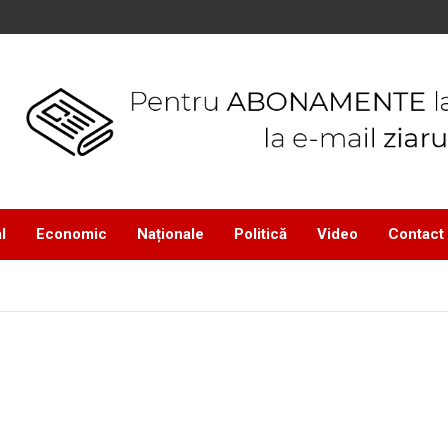
l
Economic
Naționale
Politică
Video
Contact