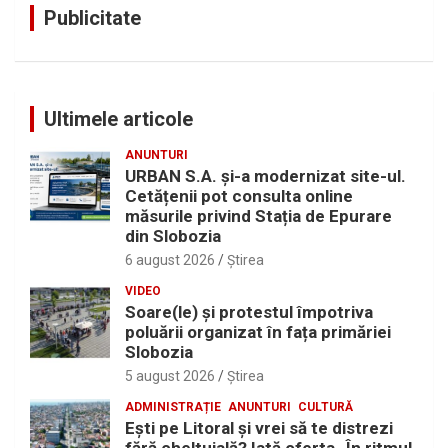
Publicitate
Ultimele articole
ANUNTURI
URBAN S.A. și-a modernizat site-ul.
Cetățenii pot consulta online
măsurile privind Stația de Epurare
din Slobozia
6 august 2026
Ştirea
VIDEO
Soare(le) și protestul împotriva
poluării organizat în fața primăriei
Slobozia
5 august 2026
Ştirea
ADMINISTRAȚIE
ANUNTURI
CULTURĂ
Eşti pe Litoral şi vrei să te distrezi