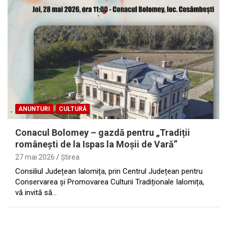
ANUNTURI
CULTURĂ
Conacul Bolomey – gazdă pentru „Tradiții
românești de la Ispas la Moșii de Vară”
27 mai 2026
Ştirea
Consiliul Județean Ialomița, prin Centrul Județean pentru
Conservarea și Promovarea Culturii Tradiționale Ialomița,
vă invită să…