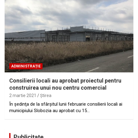
ADMINISTRAȚIE
Consilierii locali au aprobat proiectul pentru
construirea unui nou centru comercial
2 martie 2021
Ştirea
În şedinţa de la sfârşitul lunii februarie consilierii locali ai
municipiului Slobozia au aprobat cu 15…
Publicitate