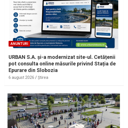
ANUNTURI
URBAN S.A. și-a modernizat site-ul. Cetățenii
pot consulta online măsurile privind Stația de
Epurare din Slobozia
6 august 2026
Ştirea