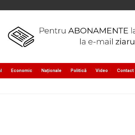
l
Economic
Naționale
Politică
Video
Contact