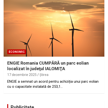
ECONOMIC
ENGIE Romania CUMPĂRĂ un parc eolian
localizat în judeţul IALOMIŢA
17 decembrie 2025
Ştirea
ENGIE a semnat un acord pentru achiziția unui parc eolian
cu o capacitate instalată de 253,1…
Publicitate