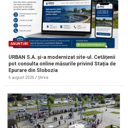
ANUNTURI
URBAN S.A. și-a modernizat site-ul. Cetățenii
pot consulta online măsurile privind Stația de
Epurare din Slobozia
6 august 2026
Ştirea