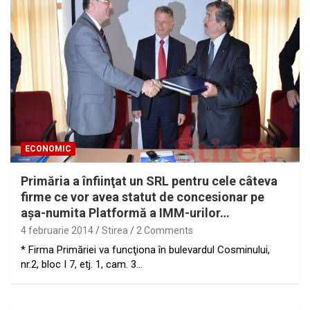
ECONOMIC
Primăria a înfiinţat un SRL pentru cele câteva
firme ce vor avea statut de concesionar pe
aşa-numita Platformă a IMM-urilor…
4 februarie 2014
Stirea
2 Comments
* Firma Primăriei va funcţiona în bulevardul Cosminului,
nr.2, bloc I 7, etj. 1, cam. 3…