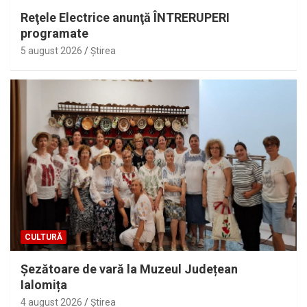
Reţele Electrice anunţă ÎNTRERUPERI
programate
5 august 2026
Ştirea
CULTURĂ
Șezătoare de vară la Muzeul Județean
Ialomița
4 august 2026
Ştirea