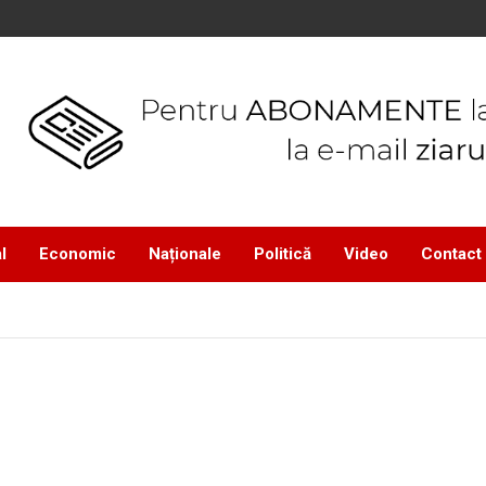
l
Economic
Naționale
Politică
Video
Contact