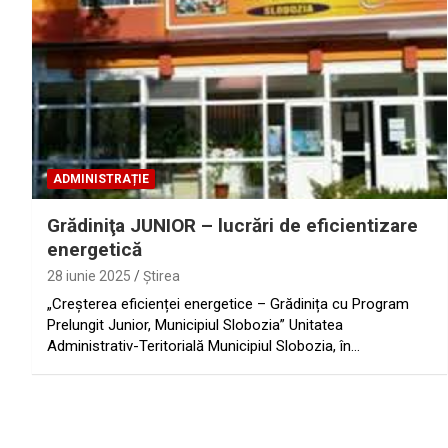
ADMINISTRAȚIE
Grădiniţa JUNIOR – lucrări de eficientizare
energetică
28 iunie 2025
Ştirea
„Creșterea eficienței energetice – Grădinița cu Program
Prelungit Junior, Municipiul Slobozia” Unitatea
Administrativ-Teritorială Municipiul Slobozia, în…