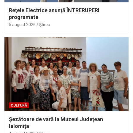
Reţele Electrice anunţă ÎNTRERUPERI
programate
5 august 2026
Ştirea
CULTURĂ
Șezătoare de vară la Muzeul Județean
Ialomița