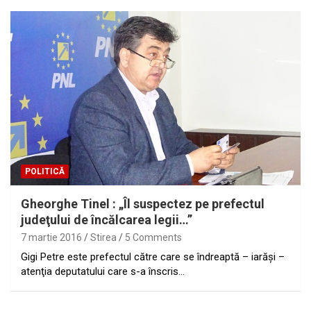
POLITICĂ
Gheorghe Tinel : „Îl suspectez pe prefectul
judeţului de încălcarea legii…”
7 martie 2016
Stirea
5 Comments
Gigi Petre este prefectul către care se îndreaptă – iarăşi –
atenţia deputatului care s-a înscris…