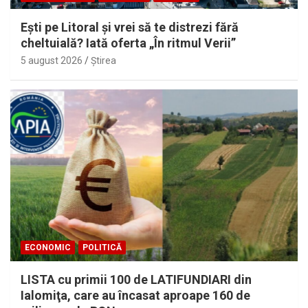
Eşti pe Litoral şi vrei să te distrezi fără
cheltuială? Iată oferta „În ritmul Verii”
5 august 2026
Ştirea
ECONOMIC
POLITICĂ
LISTA cu primii 100 de LATIFUNDIARI din
Ialomiţa, care au încasat aproape 160 de