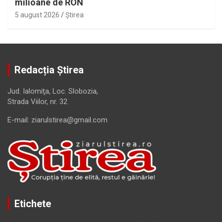
milioane de RON
5 august 2026
Ştirea
Redacția Știrea
Jud. Ialomiţa, Loc. Slobozia,
Strada Viilor, nr. 32
E-mail: ziarulstirea@gmail.com
Etichete