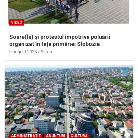
VIDEO
Soare(le) și protestul împotriva poluării
organizat în fața primăriei Slobozia
5 august 2026
Ştirea
ADMINISTRAȚIE
ANUNTURI
CULTURĂ