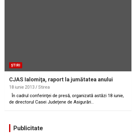
ȘTIRI
CJAS Ialomiţa, raport la jumătatea anului
18 iunie 2013
Stirea
În cadrul conferinţei de presă, organizată astăzi 18 iunie,
de directorul Casei Judeţene de Asigurări…
Publicitate