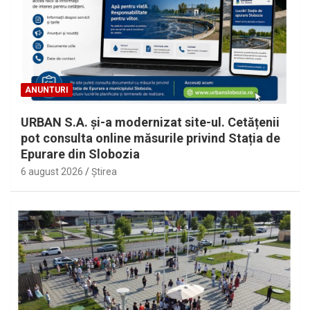
ANUNTURI
URBAN S.A. și-a modernizat site-ul. Cetățenii
pot consulta online măsurile privind Stația de
Epurare din Slobozia
6 august 2026
Ştirea