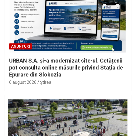
ANUNTURI
URBAN S.A. și-a modernizat site-ul. Cetățenii
pot consulta online măsurile privind Stația de
Epurare din Slobozia
6 august 2026
Ştirea