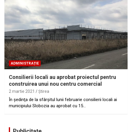
ADMINISTRAȚIE
Consilierii locali au aprobat proiectul pentru
construirea unui nou centru comercial
2 martie 2021
Ştirea
În şedinţa de la sfârşitul lunii februarie consilierii locali ai
municipiului Slobozia au aprobat cu 15…
Publicitate