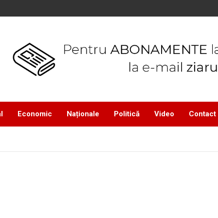
l
Economic
Naționale
Politică
Video
Contact