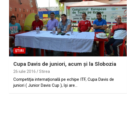
ȘTIRI
Cupa Davis de juniori, acum şi la Slobozia
26 iulie 2016
Stirea
Competiţia internaţională pe echipe ITF, Cupa Davis de
juniori ( Junior Davis Cup ), îşi are…