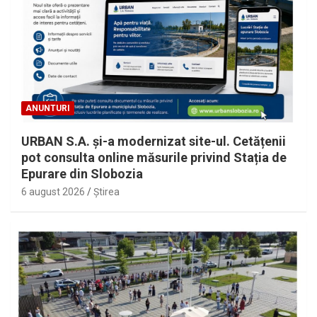
ANUNTURI
URBAN S.A. și-a modernizat site-ul. Cetățenii
pot consulta online măsurile privind Stația de
Epurare din Slobozia
6 august 2026
Ştirea