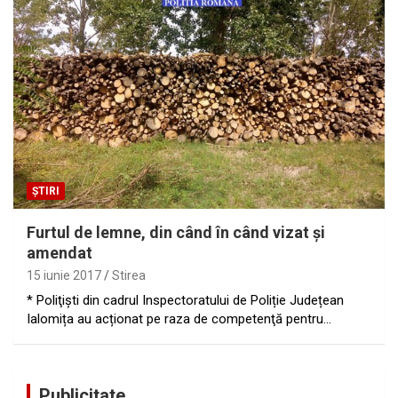
ȘTIRI
Furtul de lemne, din când în când vizat şi
amendat
15 iunie 2017
Stirea
* Poliţişti din cadrul Inspectoratului de Poliție Județean
Ialomița au acționat pe raza de competenţă pentru…
Publicitate