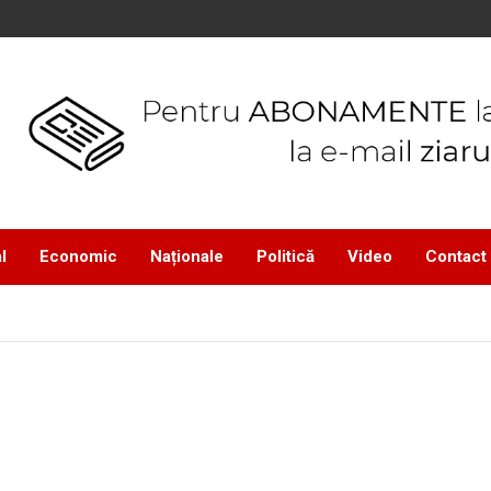
l
Economic
Naționale
Politică
Video
Contact