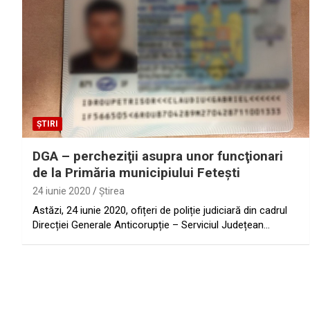
ȘTIRI
DGA – percheziţii asupra unor funcţionari
de la Primăria municipiului Feteşti
24 iunie 2020
Ştirea
Astăzi, 24 iunie 2020, ofițeri de poliție judiciară din cadrul
Direcției Generale Anticorupție – Serviciul Județean…