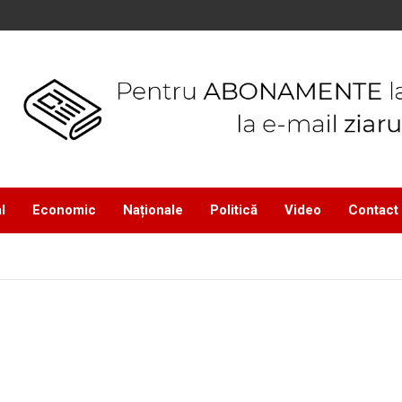
l
Economic
Naționale
Politică
Video
Contact