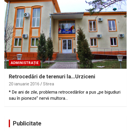
ADMINISTRAȚIE
Retrocedări de terenuri la…Urziceni
20 ianuarie 2016
Stirea
* De ani de zile, problema retrocedărilor a pus „pe bigudiuri
sau în pioneze” nervii multora…
Publicitate