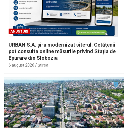
ANUNTURI
URBAN S.A. și-a modernizat site-ul. Cetățenii
pot consulta online măsurile privind Stația de
Epurare din Slobozia
6 august 2026
Ştirea