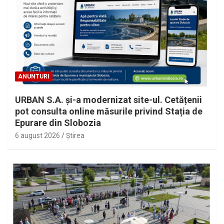
ANUNTURI
URBAN S.A. și-a modernizat site-ul. Cetățenii
pot consulta online măsurile privind Stația de
Epurare din Slobozia
6 august 2026
Ştirea