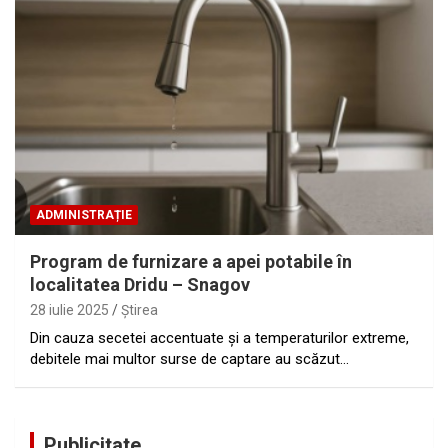
ADMINISTRAȚIE
Program de furnizare a apei potabile în
localitatea Dridu – Snagov
28 iulie 2025
Ştirea
Din cauza secetei accentuate și a temperaturilor extreme,
debitele mai multor surse de captare au scăzut…
Publicitate