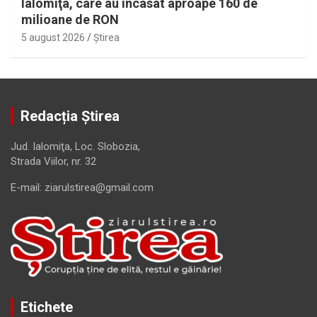
Ialomiţa, care au încasat aproape 160 de
milioane de RON
5 august 2026
Ştirea
Redacția Știrea
Jud. Ialomiţa, Loc. Slobozia,
Strada Viilor, nr. 32
E-mail: ziarulstirea@gmail.com
Etichete