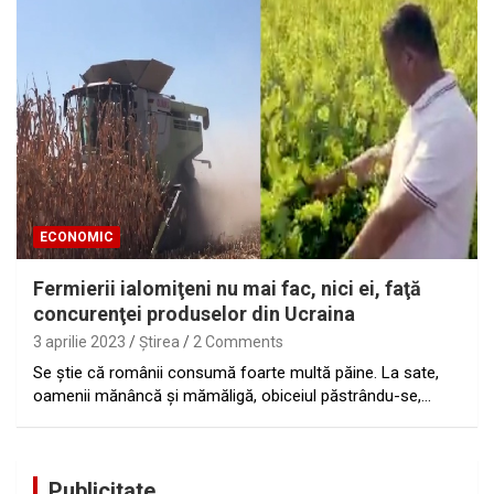
ECONOMIC
Fermierii ialomiţeni nu mai fac, nici ei, faţă
concurenţei produselor din Ucraina
3 aprilie 2023
Ştirea
2 Comments
Se ştie că românii consumă foarte multă păine. La sate,
oamenii mănâncă şi mămăligă, obiceiul păstrându-se,…
Publicitate