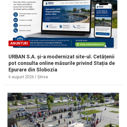
ANUNTURI
URBAN S.A. și-a modernizat site-ul. Cetățenii
pot consulta online măsurile privind Stația de
Epurare din Slobozia
6 august 2026
Ştirea