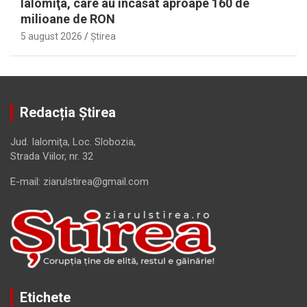
Ialomiţa, care au încasat aproape 160 de
milioane de RON
5 august 2026
Ştirea
Redacția Știrea
Jud. Ialomiţa, Loc. Slobozia,
Strada Viilor, nr. 32
E-mail: ziarulstirea@gmail.com
Etichete