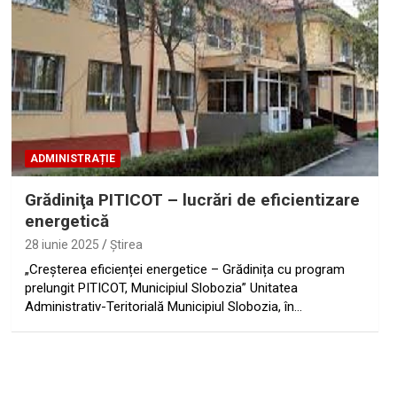
ADMINISTRAȚIE
Grădiniţa PITICOT – lucrări de eficientizare
energetică
28 iunie 2025
Ştirea
„Creșterea eficienței energetice – Grădinița cu program
prelungit PITICOT, Municipiul Slobozia” Unitatea
Administrativ-Teritorială Municipiul Slobozia, în…