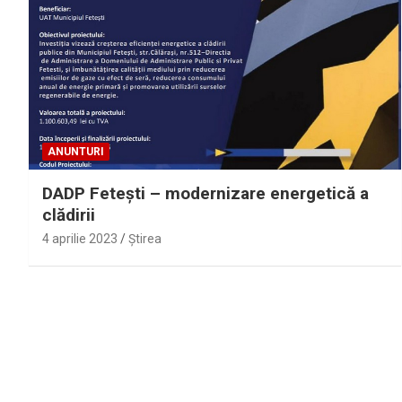
ANUNTURI
DADP Feteşti – modernizare energetică a
clădirii
4 aprilie 2023
Ştirea