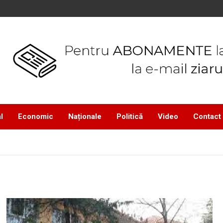
l
Economic
Naționale
Politică
Video
Contact