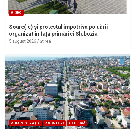
VIDEO
Soare(le) și protestul împotriva poluării
organizat în fața primăriei Slobozia
5 august 2026
Ştirea
ADMINISTRAȚIE
ANUNTURI
CULTURĂ