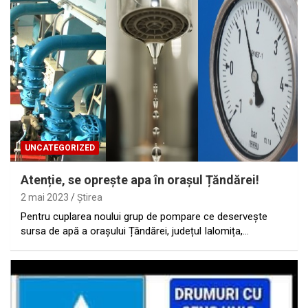
UNCATEGORIZED
Atenție, se oprește apa în orașul Țăndărei!
2 mai 2023
Ştirea
Pentru cuplarea noului grup de pompare ce deservește
sursa de apă a orașului Țăndărei, județul Ialomița,…