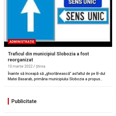
ADMINISTRAȚIE
Traficul din municipiul Slobozia a fost
reorganizat
10 martie 2022
Ştirea
Înainte să înceapă să „ghiorlănească” asfaltul de pe B-dul
Matei Basarab, primăria municipiului Slobozia a propus…
Publicitate