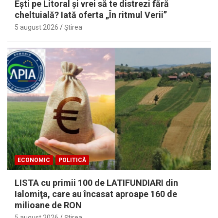
Eşti pe Litoral şi vrei să te distrezi fără
cheltuială? Iată oferta „În ritmul Verii”
5 august 2026
Ştirea
ECONOMIC
POLITICĂ
LISTA cu primii 100 de LATIFUNDIARI din
Ialomiţa, care au încasat aproape 160 de
milioane de RON
5 august 2026
Ştirea