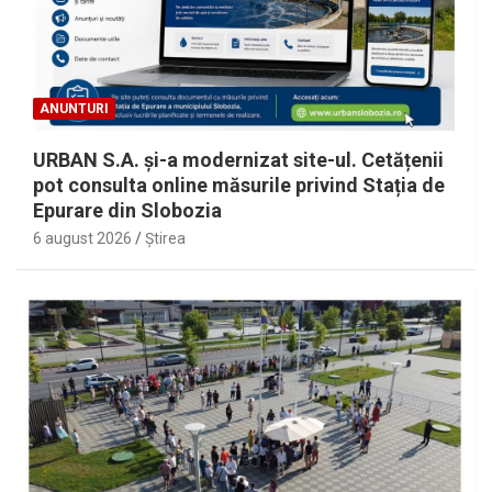
ANUNTURI
URBAN S.A. și-a modernizat site-ul. Cetățenii
pot consulta online măsurile privind Stația de
Epurare din Slobozia
6 august 2026
Ştirea