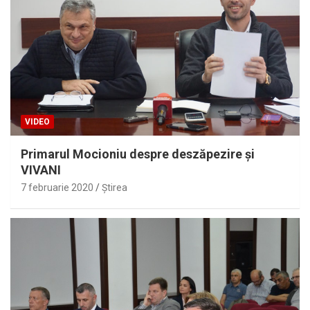
VIDEO
Primarul Mocioniu despre deszăpezire şi
VIVANI
7 februarie 2020
Ştirea