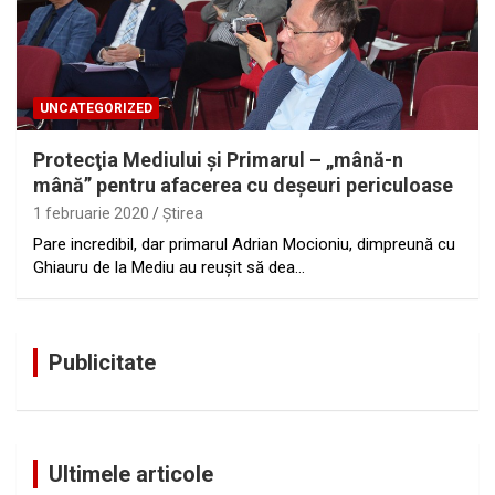
UNCATEGORIZED
Protecţia Mediului şi Primarul – „mână-n
mână” pentru afacerea cu deşeuri periculoase
1 februarie 2020
Ştirea
Pare incredibil, dar primarul Adrian Mocioniu, dimpreună cu
Ghiauru de la Mediu au reuşit să dea…
Publicitate
Ultimele articole