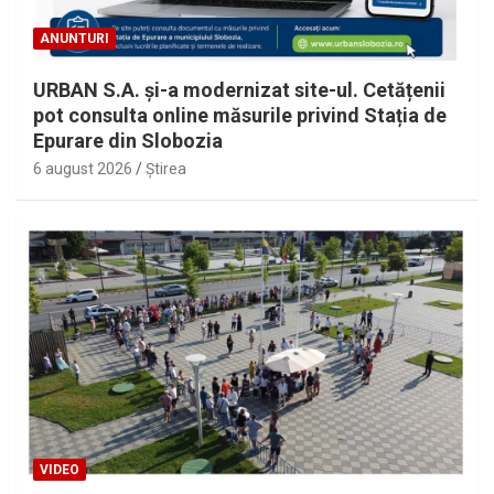
ANUNTURI
URBAN S.A. și-a modernizat site-ul. Cetățenii
pot consulta online măsurile privind Stația de
Epurare din Slobozia
6 august 2026
Ştirea
VIDEO