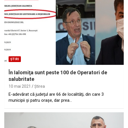
ȘTIRI
În Ialomiţa sunt peste 100 de Operatori de
salubritate
10 mai 2021
Ştirea
E-adevărat că judeţul are 66 de localităţi, din care 3
municipii şi patru oraşe, dar prea…