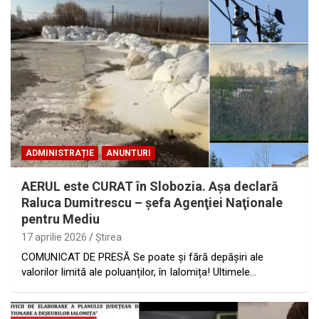
ADMINISTRAȚIE
ANUNTURI
AERUL este CURAT în Slobozia. Aşa declară
Raluca Dumitrescu – şefa Agenţiei Naţionale
pentru Mediu
17 aprilie 2026
Ştirea
COMUNICAT DE PRESĂ Se poate și fără depășiri ale
valorilor limită ale poluanților, în Ialomița! Ultimele…