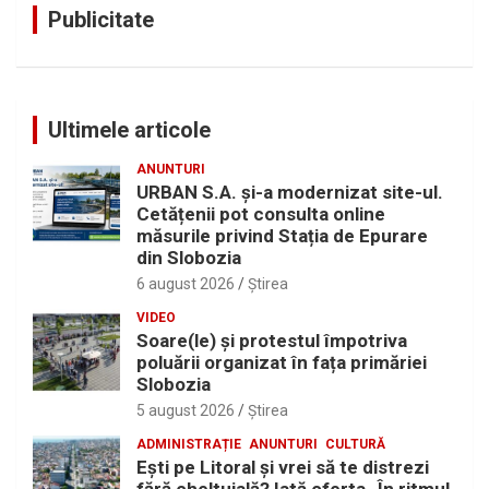
Publicitate
Ultimele articole
ANUNTURI
URBAN S.A. și-a modernizat site-ul.
Cetățenii pot consulta online
măsurile privind Stația de Epurare
din Slobozia
6 august 2026
Ştirea
VIDEO
Soare(le) și protestul împotriva
poluării organizat în fața primăriei
Slobozia
5 august 2026
Ştirea
ADMINISTRAȚIE
ANUNTURI
CULTURĂ
Eşti pe Litoral şi vrei să te distrezi