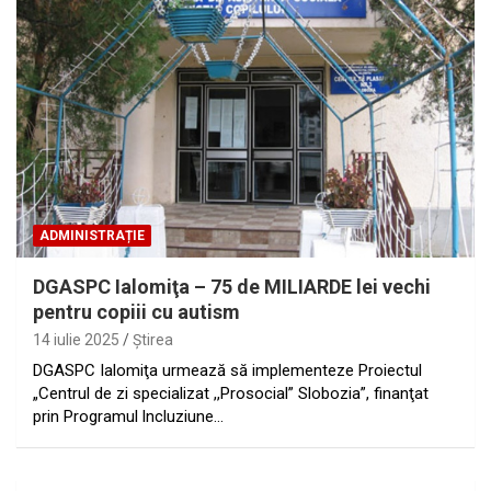
ADMINISTRAȚIE
DGASPC Ialomiţa – 75 de MILIARDE lei vechi
pentru copiii cu autism
14 iulie 2025
Ştirea
DGASPC Ialomiţa urmează să implementeze Proiectul
„Centrul de zi specializat ,,Prosocial” Slobozia”, finanţat
prin Programul lncluziune…