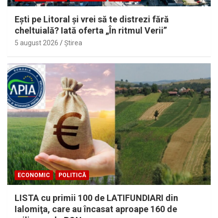
Eşti pe Litoral şi vrei să te distrezi fără
cheltuială? Iată oferta „În ritmul Verii”
5 august 2026
Ştirea
ECONOMIC
POLITICĂ
LISTA cu primii 100 de LATIFUNDIARI din
Ialomiţa, care au încasat aproape 160 de