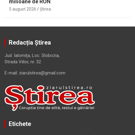
milioane de RON
5 august 2026
Ştirea
Redacția Știrea
Jud. Ialomiţa, Loc. Slobozia,
Strada Viilor, nr. 32
E-mail: ziarulstirea@gmail.com
Etichete