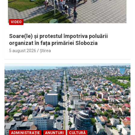
VIDEO
Soare(le) și protestul împotriva poluării
organizat în fața primăriei Slobozia
5 august 2026
Ştirea
ADMINISTRAȚIE
ANUNTURI
CULTURĂ