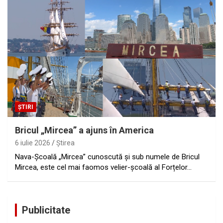
ȘTIRI
Bricul „Mircea” a ajuns în America
6 iulie 2026
Ştirea
Nava-Școală „Mircea” cunoscută şi sub numele de Bricul
Mircea, este cel mai faomos velier-școală al Forțelor…
Publicitate