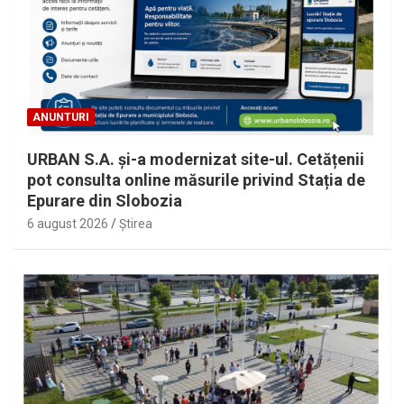
ANUNTURI
URBAN S.A. și-a modernizat site-ul. Cetățenii
pot consulta online măsurile privind Stația de
Epurare din Slobozia
6 august 2026
Ştirea