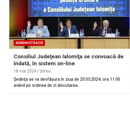
ADMINISTRAȚIE
Consiliul Judeţean Ialomiţa se convoacă de
îndată, în sistem on-line
18 mai 2024
Ştirea
Şedinţa se va desfăşura în ziua de 20.05.2024, ora 11.00
având pe ordinea de zi discutarea…