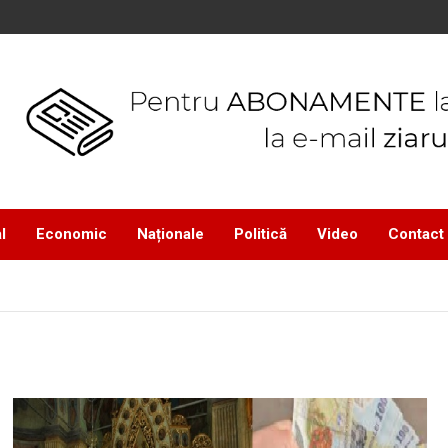
l
Economic
Naționale
Politică
Video
Contact