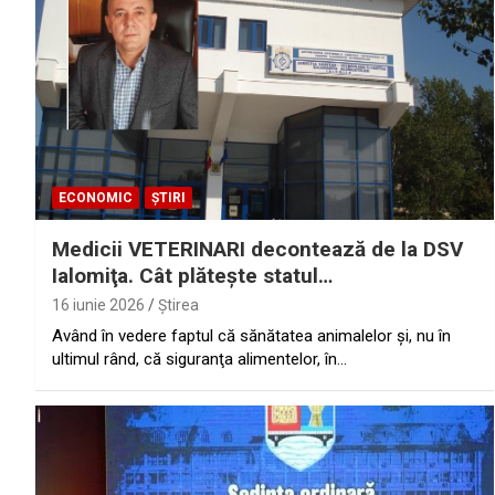
ECONOMIC
ȘTIRI
Medicii VETERINARI decontează de la DSV
Ialomiţa. Cât plăteşte statul…
16 iunie 2026
Ştirea
Având în vedere faptul că sănătatea animalelor şi, nu în
ultimul rând, că siguranţa alimentelor, în…