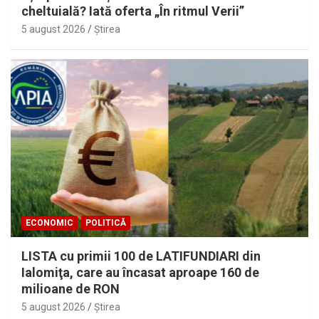
cheltuială? Iată oferta „În ritmul Verii”
5 august 2026
Ştirea
ECONOMIC
POLITICĂ
LISTA cu primii 100 de LATIFUNDIARI din
Ialomiţa, care au încasat aproape 160 de
milioane de RON
5 august 2026
Ştirea