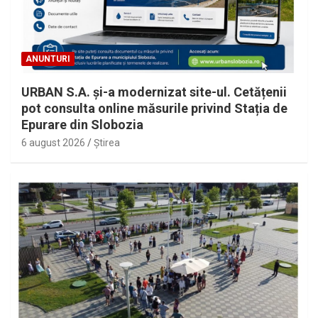
ANUNTURI
URBAN S.A. și-a modernizat site-ul. Cetățenii
pot consulta online măsurile privind Stația de
Epurare din Slobozia
6 august 2026
Ştirea